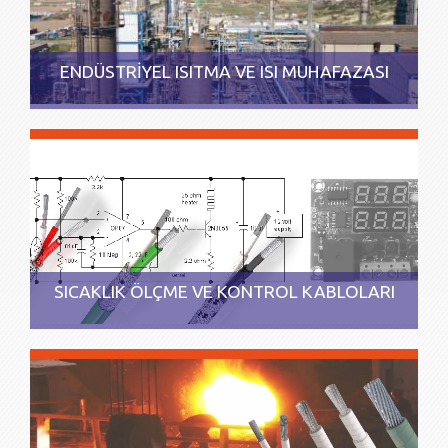
ENDÜSTRİYEL ISITMA VE ISI MUHAFAZASI
SICAKLIK ÖLÇME VE KONTROL KABLOLARI