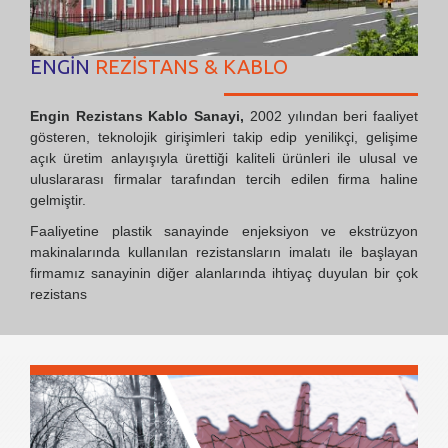
ENGİN
REZİSTANS & KABLO
Engin Rezistans Kablo Sanayi,
2002 yılından beri faaliyet
gösteren, teknolojik girişimleri takip edip yenilikçi, gelişime
açık üretim anlayışıyla ürettiği kaliteli ürünleri ile ulusal ve
uluslararası firmalar tarafından tercih edilen firma haline
gelmiştir.
Faaliyetine plastik sanayinde enjeksiyon ve ekstrüzyon
makinalarında kullanılan rezistansların imalatı ile başlayan
firmamız sanayinin diğer alanlarında ihtiyaç duyulan bir çok
rezistans