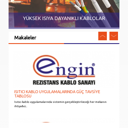
YÜKSEK ISIYA DAYANIKLI KABLOLAR
Makaleler
ISITICI KABLO UYGULAMALARINDA GÜÇ TAVSİYE
TABLOSU
Isıtıcı kablo uygulamalarında sistemin gerçekleştirileceği her mekanın
ihtiya&cc..