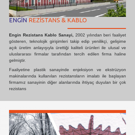
ENGİN
REZİSTANS & KABLO
Engin Rezistans Kablo Sanayi,
2002 yılından beri faaliyet
gösteren, teknolojik girişimleri takip edip yenilikçi, gelişime
açık üretim anlayışıyla ürettiği kaliteli ürünleri ile ulusal ve
uluslararası firmalar tarafından tercih edilen firma haline
gelmiştir.
Faaliyetine plastik sanayinde enjeksiyon ve ekstrüzyon
makinalarında kullanılan rezistansların imalatı ile başlayan
firmamız sanayinin diğer alanlarında ihtiyaç duyulan bir çok
rezistans