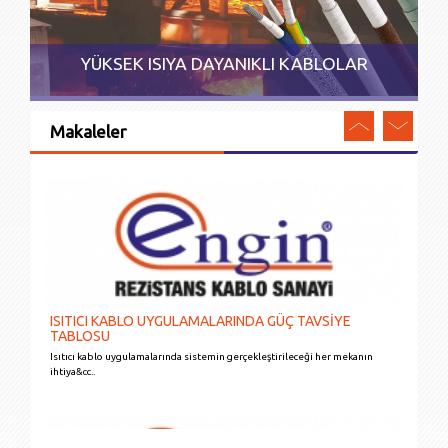
YÜKSEK ISIYA DAYANIKLI KABLOLAR
Makaleler
ISITICI KABLO UYGULAMALARINDA GÜÇ TAVSİYE
TABLOSU
Isıtıcı kablo uygulamalarında sistemin gerçekleştirileceği her mekanın
ihtiya&cc..