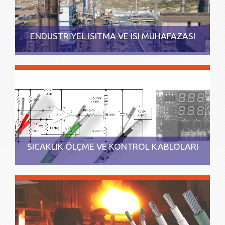
ENDÜSTRİYEL ISITMA VE ISI MUHAFAZASI
SICAKLIK ÖLÇME VE KONTROL KABLOLARI