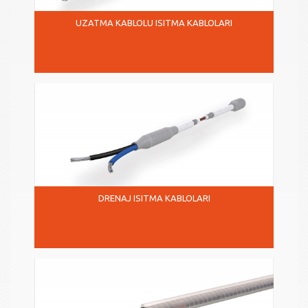
UZATMA KABLOLU ISITMA KABLOLARI
DRENAJ ISITMA KABLOLARI