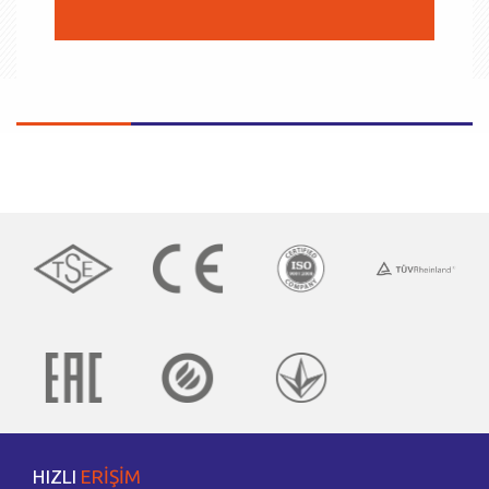
HIZLI
ERİŞİM