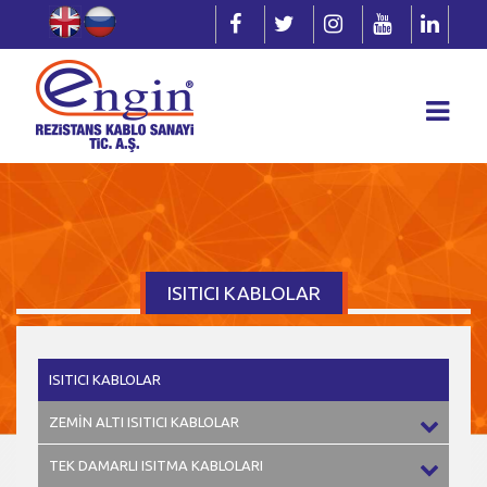
ISITICI KABLOLAR
ISITICI KABLOLAR
ZEMİN ALTI ISITICI KABLOLAR
TEK DAMARLI ISITMA KABLOLARI