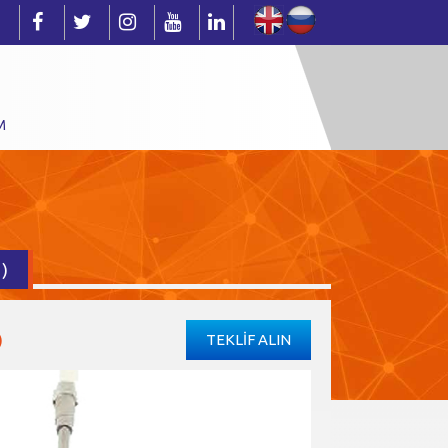
M
)
)
TEKLİF ALIN