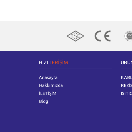
HIZLI
ERİŞİM
ÜRÜ
Anasayfa
KABL
Hakkımızda
REZİ
İLETİŞİM
ISITI
Blog