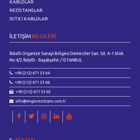
KABLOLAR
REZİSTANSLAR
ISITICI KABLOLAR
İLETİŞİM
BİLGİLERİ
İkitelli Organize Sanayi Bölgesi Demirciler San. Sit. A-1 blok
No:4/2 İkitelli - Başakşehir / İSTANBUL
+90 (212) 671 53 64
+90 (212) 671 53 66
+90 (212) 671 53 65
info@enginrezistans.com.tr