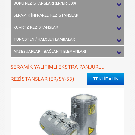
BORU REZİSTANSLARI (ER/BR-300)
SERAMİK İNFRARED REZİSTANSLAR
KUARTZ REZİSTANSLAR
TUNGSTEN / HALOJEN LAMBALAR
AKSESUARLAR - BAĞLANTI ELEMANLARI
SERAMİK YALITIMLI EKSTRA PANJURLU
REZİSTANSLAR (ER/SY-53)
TEKLİF ALIN