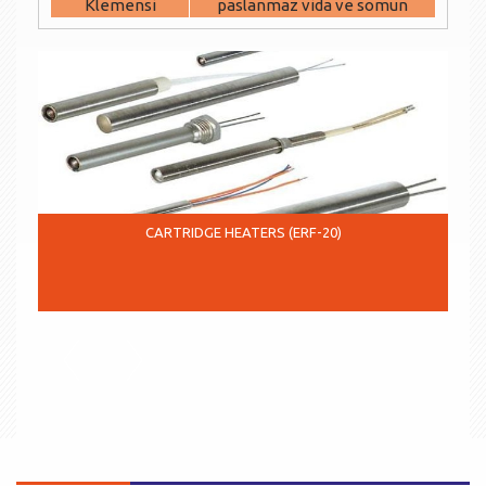
Klemensi
paslanmaz vida ve somun
CARTRIDGE HEATERS (ERF-20)