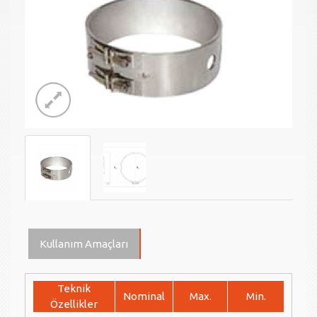
Kullanım Amaçları
Teknik
Nominal
Max.
Min.
Özellikler