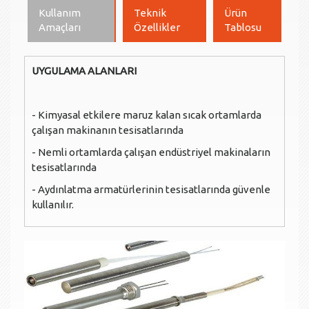
Kullanım
Teknik
Ürün
Amaçları
Özellikler
Tablosu
UYGULAMA ALANLARI
- Kimyasal etkilere maruz kalan sıcak ortamlarda
çalışan makinanın tesisatlarında
- Nemli ortamlarda çalışan endüstriyel makinaların
tesisatlarında
- Aydınlatma armatürlerinin tesisatlarında güvenle
kullanılır.