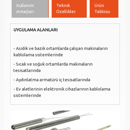
Kullanım
Teknik
Ürün
Amaçları
Özellikler
Tablosu
UYGULAMA ALANLARI
- Asidik ve bazik ortamlarda çalışan makinaların
kablolama sistemlerinde
- Sıcak ve soğuk ortamlarda makinaların
tesisatlarında
- Aydınlatma armatürü iç tesisatlarında
- Ev aletlerinin elektronik cihazlarının kablolama
sistemlerinde