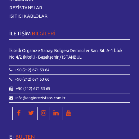
REZİSTANSLAR
ISITICI KABLOLAR
İLETİŞİM
BİLGİLERİ
İkitelli Organize Sanayi Bölgesi Demirciler San. Sit. A-1 blok
No:4/2 İkitelli - Başakşehir / İSTANBUL
+90 (212) 671 53 64
+90 (212) 671 53 66
+90 (212) 671 53 65
info@enginrezistans.com.tr
E-
BÜLTEN