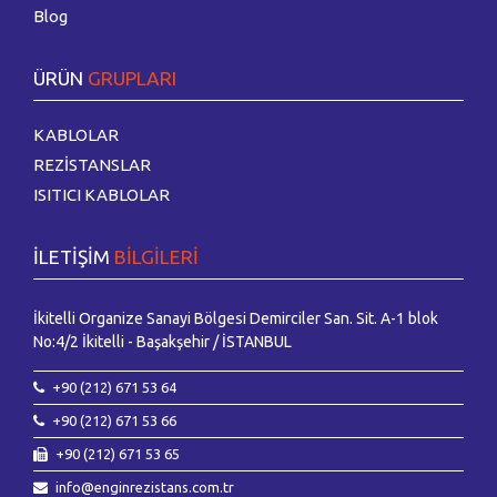
Blog
ÜRÜN
GRUPLARI
KABLOLAR
REZİSTANSLAR
ISITICI KABLOLAR
İLETİŞİM
BİLGİLERİ
İkitelli Organize Sanayi Bölgesi Demirciler San. Sit. A-1 blok
No:4/2 İkitelli - Başakşehir / İSTANBUL
+90 (212) 671 53 64
+90 (212) 671 53 66
+90 (212) 671 53 65
info@enginrezistans.com.tr