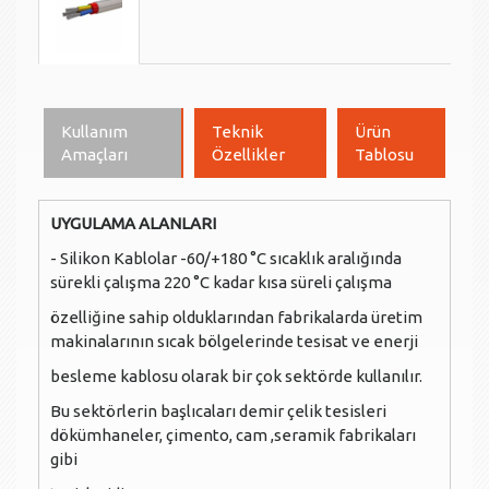
Kullanım
Teknik
Ürün
Amaçları
Özellikler
Tablosu
UYGULAMA ALANLARI
- Silikon Kablolar -60/+180 °C sıcaklık aralığında
sürekli çalışma 220 °C kadar kısa süreli çalışma
özelliğine sahip olduklarından fabrikalarda üretim
makinalarının sıcak bölgelerinde tesisat ve enerji
besleme kablosu olarak bir çok sektörde kullanılır.
Bu sektörlerin başlıcaları demir çelik tesisleri
dökümhaneler, çimento, cam ,seramik fabrikaları
gibi