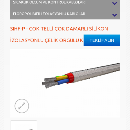
SICAKLIK ÖLÇÜM VE KONTROL KABLOLARI
FLOROPOLİMER İZOLASYONLU KABLOLAR
SIHF-P - ÇOK TELLİ ÇOK DAMARLI SİLİKON
İZOLASYONLU ÇELİK ÖRGÜLÜ KABLO
TEKLİF ALIN
-60°C/+200°C