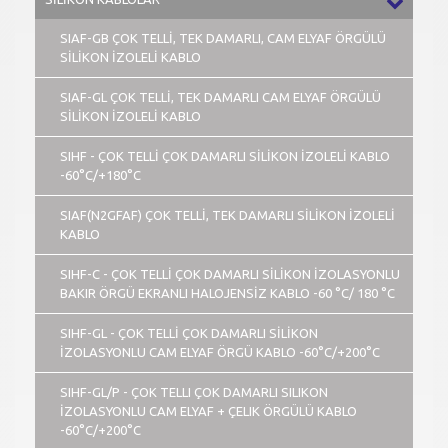
SIAF-GB ÇOK TELLİ, TEK DAMARLI, CAM ELYAF ÖRGÜLÜ
SİLİKON İZOLELİ KABLO
SIAF-GL ÇOK TELLİ, TEK DAMARLI CAM ELYAF ÖRGÜLÜ
SİLİKON İZOLELİ KABLO
SIHF - ÇOK TELLİ ÇOK DAMARLI SİLİKON İZOLELİ KABLO
-60°C/+180°C
SIAF(N2GFAF) ÇOK TELLİ, TEK DAMARLI SİLİKON İZOLELİ
KABLO
SIHF-C - ÇOK TELLİ ÇOK DAMARLI SİLİKON İZOLASYONLU
BAKIR ÖRGÜ EKRANLI HALOJENSİZ KABLO -60 °C/ 180 °C
SIHF-GL - ÇOK TELLİ ÇOK DAMARLI SİLİKON
İZOLASYONLU CAM ELYAF ÖRGÜ KABLO -60°C/+200°C
SIHF-GL/P - ÇOK TELLI ÇOK DAMARLI SILIKON
İZOLASYONLU CAM ELYAF + ÇELIK ÖRGÜLÜ KABLO
-60°C/+200°C