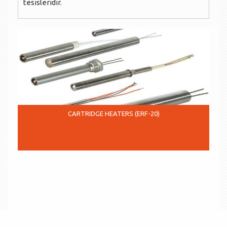
tesisleridir.
CARTRIDGE HEATERS (ERF-20)