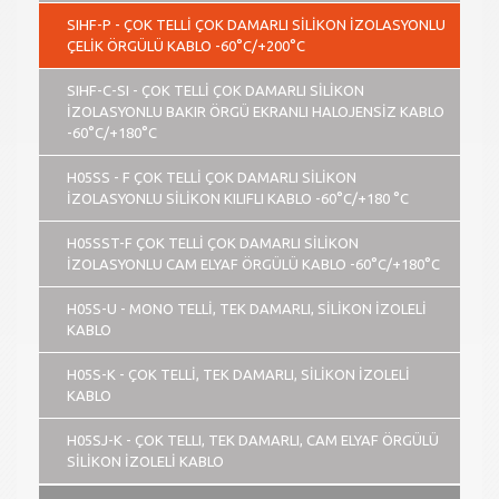
SIHF-P - ÇOK TELLİ ÇOK DAMARLI SİLİKON İZOLASYONLU
ÇELİK ÖRGÜLÜ KABLO -60°C/+200°C
SIHF-C-SI - ÇOK TELLİ ÇOK DAMARLI SİLİKON
İZOLASYONLU BAKIR ÖRGÜ EKRANLI HALOJENSİZ KABLO
-60°C/+180°C
H05SS - F ÇOK TELLİ ÇOK DAMARLI SİLİKON
İZOLASYONLU SİLİKON KILIFLI KABLO -60°C/+180 °C
H05SST-F ÇOK TELLİ ÇOK DAMARLI SİLİKON
İZOLASYONLU CAM ELYAF ÖRGÜLÜ KABLO -60°C/+180°C
H05S-U - MONO TELLİ, TEK DAMARLI, SİLİKON İZOLELİ
KABLO
H05S-K - ÇOK TELLİ, TEK DAMARLI, SİLİKON İZOLELİ
KABLO
H05SJ-K - ÇOK TELLI, TEK DAMARLI, CAM ELYAF ÖRGÜLÜ
SİLİKON İZOLELİ KABLO