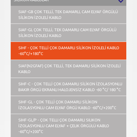
SIAF-GB ÇOK TELLİ, TEK DAMARLI, CAM ELYAF ÖRGÜLÜ
SİLİKON İZOLELİ KABLO
SIAF-GL ÇOK TELLİ, TEK DAMARLI CAM ELYAF ÖRGÜLÜ
SİLİKON İZOLELİ KABLO
SIHF - ÇOK TELLİ ÇOK DAMARLI SİLİKON İZOLELİ KABLO
-60°C/+180°C
SIAF(N2GFAF) ÇOK TELLİ, TEK DAMARLI SİLİKON İZOLELİ
KABLO
SIHF-C - ÇOK TELLİ ÇOK DAMARLI SİLİKON İZOLASYONLU
BAKIR ÖRGÜ EKRANLI HALOJENSİZ KABLO -60 °C/ 180 °C
SIHF-GL - ÇOK TELLİ ÇOK DAMARLI SİLİKON
İZOLASYONLU CAM ELYAF ÖRGÜ KABLO -60°C/+200°C
SIHF-GL/P - ÇOK TELLI ÇOK DAMARLI SILIKON
İZOLASYONLU CAM ELYAF + ÇELIK ÖRGÜLÜ KABLO
-60°C/+200°C