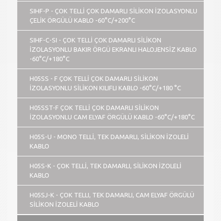
SIHF-P - ÇOK TELLİ ÇOK DAMARLI SİLİKON İZOLASYONLU
ÇELİK ÖRGÜLÜ KABLO -60°C/+200°C
SIHF-C-SI - ÇOK TELLİ ÇOK DAMARLI SİLİKON
İZOLASYONLU BAKIR ÖRGÜ EKRANLI HALOJENSİZ KABLO
-60°C/+180°C
H05SS - F ÇOK TELLİ ÇOK DAMARLI SİLİKON
İZOLASYONLU SİLİKON KILIFLI KABLO -60°C/+180 °C
H05SST-F ÇOK TELLİ ÇOK DAMARLI SİLİKON
İZOLASYONLU CAM ELYAF ÖRGÜLÜ KABLO -60°C/+180°C
H05S-U - MONO TELLİ, TEK DAMARLI, SİLİKON İZOLELİ
KABLO
H05S-K - ÇOK TELLİ, TEK DAMARLI, SİLİKON İZOLELİ
KABLO
H05SJ-K - ÇOK TELLI, TEK DAMARLI, CAM ELYAF ÖRGÜLÜ
SİLİKON İZOLELİ KABLO