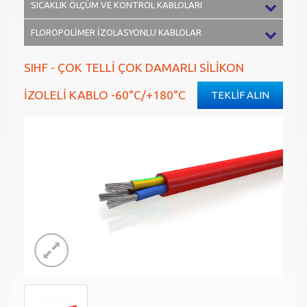
SICAKLIK ÖLÇÜM VE KONTROL KABLOLARI
FLOROPOLİMER İZOLASYONLU KABLOLAR
SIHF - ÇOK TELLİ ÇOK DAMARLI SİLİKON
İZOLELİ KABLO -60°C/+180°C
TEKLİF ALIN