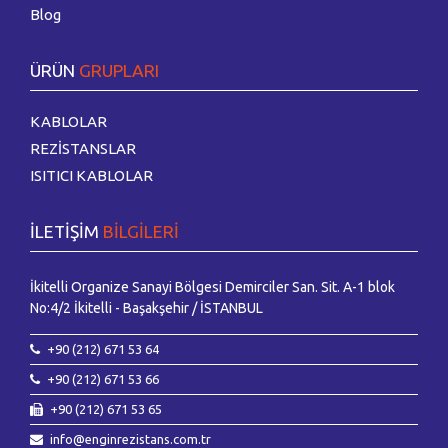
Blog
ÜRÜN
GRUPLARI
KABLOLAR
REZİSTANSLAR
ISITICI KABLOLAR
İLETİŞİM
BİLGİLERİ
İkitelli Organize Sanayi Bölgesi Demirciler San. Sit. A-1 blok
No:4/2 İkitelli - Başakşehir / İSTANBUL
+90 (212) 671 53 64
+90 (212) 671 53 66
+90 (212) 671 53 65
info@enginrezistans.com.tr