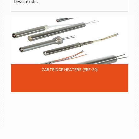
tesisleridir.
CARTRIDGE HEATERS (ERF-20)