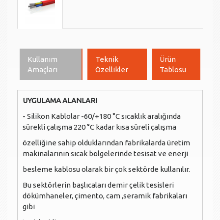
Kullanım
Teknik
Ürün
Amaçları
Özellikler
Tablosu
UYGULAMA ALANLARI
- Silikon Kablolar -60/+180 °C sıcaklık aralığında
sürekli çalışma 220 °C kadar kısa süreli çalışma
özelliğine sahip olduklarından fabrikalarda üretim
makinalarının sıcak bölgelerinde tesisat ve enerji
besleme kablosu olarak bir çok sektörde kullanılır.
Bu sektörlerin başlıcaları demir çelik tesisleri
dökümhaneler, çimento, cam ,seramik fabrikaları
gibi