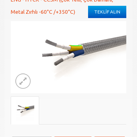
Metal Zırhlı -60°C /+350°C)
TEKLİF ALIN