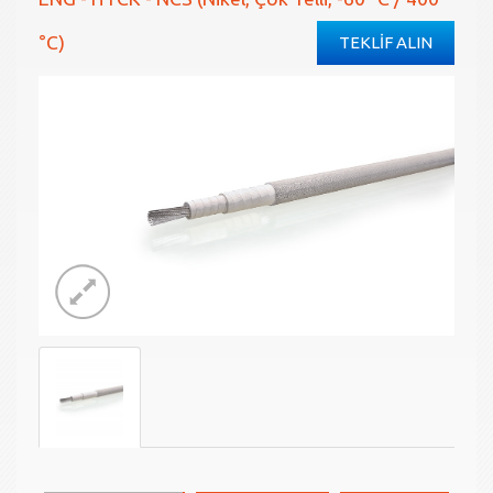
°C)
TEKLİF ALIN