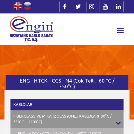
ENG - HTCK - CCS - N4 (Çok Telli, -60 °C /
350°C)
KABLOLAR
FİBERGLASS VE MİKA İZOLASYONLU KABLOLAR(-90°C /
350°C ... 1200°C)
ENG - HTCK - CCS - N2 (Çok Telli, -60°C / 280°C)