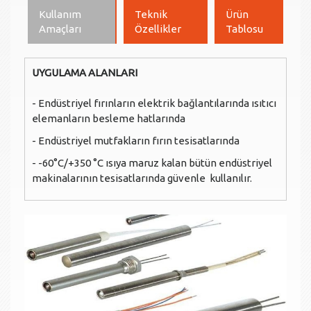
Kullanım
Teknik
Ürün
Amaçları
Özellikler
Tablosu
UYGULAMA ALANLARI
- Endüstriyel fırınların elektrik bağlantılarında ısıtıcı
elemanların besleme hatlarında
- Endüstriyel mutfakların fırın tesisatlarında
- -60°C/+350 °C ısıya maruz kalan bütün endüstriyel
makinalarının tesisatlarında güvenle kullanılır.