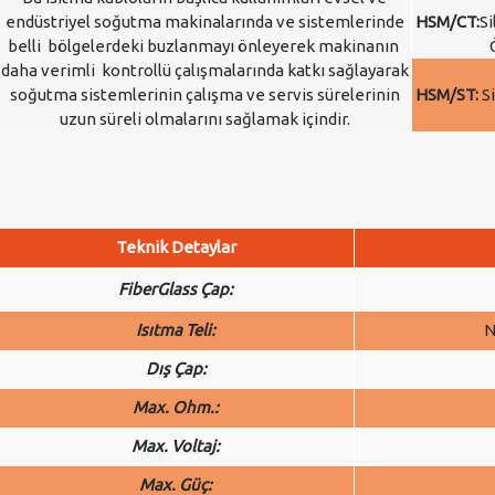
endüstriyel soğutma makinalarında ve sistemlerinde
HSM/CT:
Si
belli bölgelerdeki buzlanmayı önleyerek makinanın
daha verimli kontrollü çalışmalarında katkı sağlayarak
soğutma sistemlerinin çalışma ve servis sürelerinin
HSM/ST:
Si
uzun süreli olmalarını sağlamak içindir.
Teknik Detaylar
FiberGlass Çap:
Isıtma Teli:
N
Dış Çap:
Max. Ohm.:
Max. Voltaj:
Max. Güç: