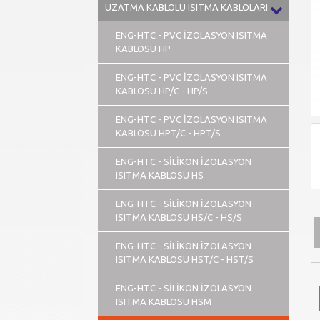
UZATMA KABLOLU ISITMA KABLOLARI
ENG-HTC - PVC İZOLASYON ISITMA
KABLOSU HP
ENG-HTC - PVC İZOLASYON ISITMA
KABLOSU HP/C - HP/S
ENG-HTC - PVC İZOLASYON ISITMA
KABLOSU HPT/C - HPT/S
ENG-HTC - SİLİKON İZOLASYON
ISITMA KABLOSU HS
ENG-HTC - SİLİKON İZOLASYON
ISITMA KABLOSU HS/C - HS/S
ENG-HTC - SİLİKON İZOLASYON
ISITMA KABLOSU HST/C - HST/S
ENG-HTC - SİLİKON İZOLASYON
ISITMA KABLOSU HSM