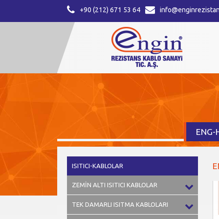
+90 (212) 671 53 64
info@enginrezistan
ENG-H
E
ISITICI-KABLOLAR
ZEMİN ALTI ISITICI KABLOLAR
TEK DAMARLI ISITMA KABLOLARI