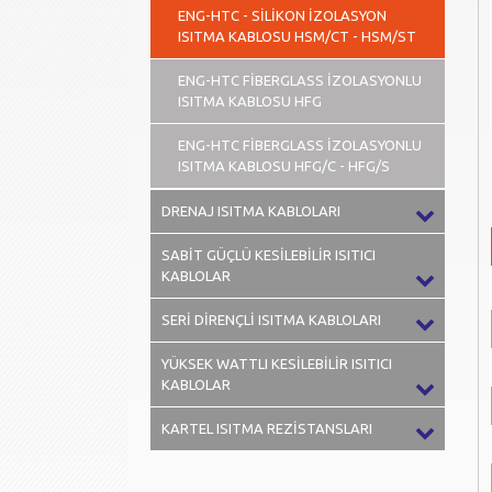
ENG-HTC - SİLİKON İZOLASYON
ISITMA KABLOSU HSM/CT - HSM/ST
ENG-HTC FİBERGLASS İZOLASYONLU
ISITMA KABLOSU HFG
ENG-HTC FİBERGLASS İZOLASYONLU
ISITMA KABLOSU HFG/C - HFG/S
DRENAJ ISITMA KABLOLARI
SABİT GÜÇLÜ KESİLEBİLİR ISITICI
KABLOLAR
SERİ DİRENÇLİ ISITMA KABLOLARI
YÜKSEK WATTLI KESİLEBİLİR ISITICI
KABLOLAR
KARTEL ISITMA REZİSTANSLARI