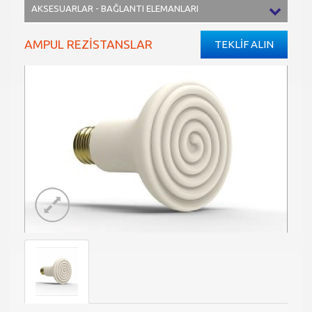
AKSESUARLAR - BAĞLANTI ELEMANLARI
AMPUL REZİSTANSLAR
TEKLİF ALIN