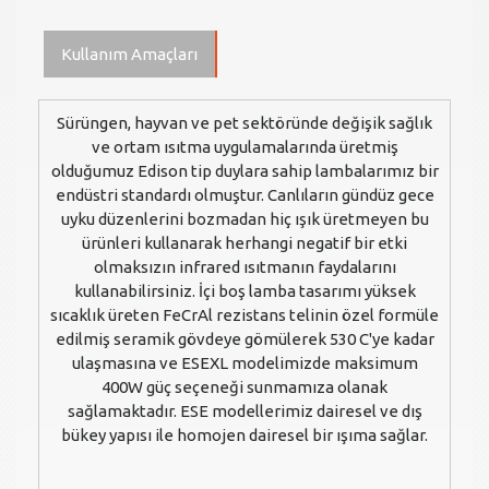
Kullanım Amaçları
Sürüngen, hayvan ve pet sektöründe değişik sağlık
ve ortam ısıtma uygulamalarında üretmiş
olduğumuz Edison tip duylara sahip lambalarımız bir
endüstri standardı olmuştur. Canlıların gündüz gece
uyku düzenlerini bozmadan hiç ışık üretmeyen bu
ürünleri kullanarak herhangi negatif bir etki
olmaksızın infrared ısıtmanın faydalarını
kullanabilirsiniz. İçi boş lamba tasarımı yüksek
sıcaklık üreten FeCrAl rezistans telinin özel formüle
edilmiş seramik gövdeye gömülerek 530 C'ye kadar
ulaşmasına ve ESEXL modelimizde maksimum
400W güç seçeneği sunmamıza olanak
sağlamaktadır. ESE modellerimiz dairesel ve dış
bükey yapısı ile homojen dairesel bir ışıma sağlar.