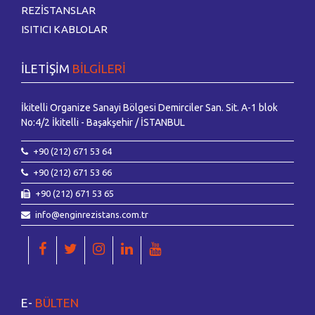
REZİSTANSLAR
ISITICI KABLOLAR
İLETİŞİM
BİLGİLERİ
İkitelli Organize Sanayi Bölgesi Demirciler San. Sit. A-1 blok
No:4/2 İkitelli - Başakşehir / İSTANBUL
+90 (212) 671 53 64
+90 (212) 671 53 66
+90 (212) 671 53 65
info@enginrezistans.com.tr
E-
BÜLTEN