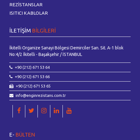
REZİSTANSLAR
ISITICI KABLOLAR
İLETİŞİM
BİLGİLERİ
İkitelli Organize Sanayi Bölgesi Demirciler San. Sit. A-1 blok
No:4/2 İkitelli - Başakşehir / İSTANBUL
+90 (212) 671 53 64
+90 (212) 671 53 66
+90 (212) 671 53 65
info@enginrezistans.com.tr
E-
BÜLTEN