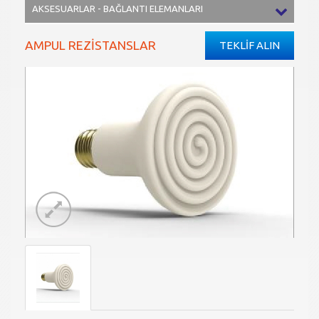
AKSESUARLAR - BAĞLANTI ELEMANLARI
AMPUL REZİSTANSLAR
TEKLİF ALIN