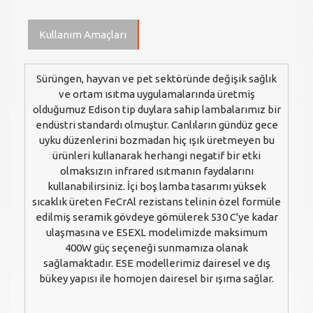
Kullanım Amaçları
Sürüngen, hayvan ve pet sektöründe değişik sağlık
ve ortam ısıtma uygulamalarında üretmiş
olduğumuz Edison tip duylara sahip lambalarımız bir
endüstri standardı olmuştur. Canlıların gündüz gece
uyku düzenlerini bozmadan hiç ışık üretmeyen bu
ürünleri kullanarak herhangi negatif bir etki
olmaksızın infrared ısıtmanın faydalarını
kullanabilirsiniz. İçi boş lamba tasarımı yüksek
sıcaklık üreten FeCrAl rezistans telinin özel formüle
edilmiş seramik gövdeye gömülerek 530 C'ye kadar
ulaşmasına ve ESEXL modelimizde maksimum
400W güç seçeneği sunmamıza olanak
sağlamaktadır. ESE modellerimiz dairesel ve dış
bükey yapısı ile homojen dairesel bir ışıma sağlar.