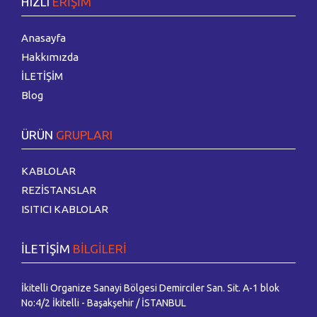
HIZLI
ERİŞİM
Anasayfa
Hakkımızda
İLETİŞİM
Blog
ÜRÜN
GRUPLARI
KABLOLAR
REZİSTANSLAR
ISITICI KABLOLAR
İLETİŞİM
BİLGİLERİ
İkitelli Organize Sanayi Bölgesi Demirciler San. Sit. A-1 blok
No:4/2 İkitelli - Başakşehir / İSTANBUL